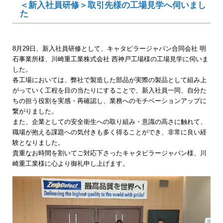
＜新入社員研修＞取引先様の工場見学へ伺いまし
た
8月29日、新入社員研修として、キャタピラージャパン合同会社 明
石事業所様、川崎重工業株式会社 西神戸工場様の工場見学に伺いま
した。
各工場においては、弊社で製造した部品が実際の製品として組み上
がっていく工程を目の当たりにすることで、新入社員一同、自分た
ちの担う役割を実感・再確認し、業務へのモチベーションアップに
繋がりました。
また、企業としての安全衛生への取り組み・意識の高さに触れて、
職場が抱える課題への気付きも多く得ることができ、非常に良い経
験となりました。
貴重なお時間を割いてご対応下さったキャタピラージャパン様、川
崎重工業様に心より御礼申し上げます。