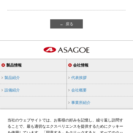
← 戻る
製品情報
会社情報
製品紹介
代表挨拶
設備紹介
会社概要
事業所紹介
採用情報
その他
当社のウェブサイトでは、お客様の好みを記憶し、繰り返し訪問す
ることで、最も適切なエクスペリエンスを提供するためにクッキー
採用情報
お知らせ
を使用しています。「同意する」をクリックすると、すべてのクッ