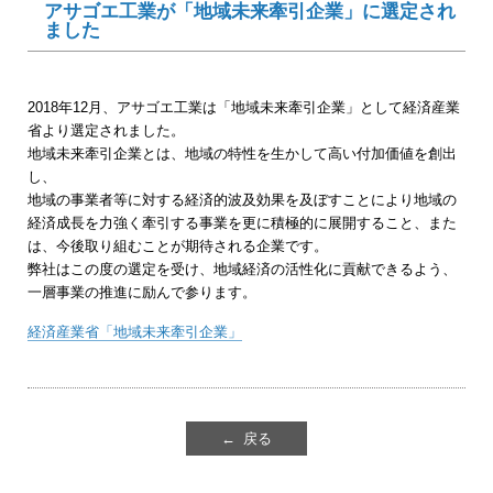
アサゴエ工業が「地域未来牽引企業」に選定され
ました
2018年12月、アサゴエ工業は「地域未来牽引企業」として経済産業
省より選定されました。
地域未来牽引企業とは、地域の特性を生かして高い付加価値を創出
し、
地域の事業者等に対する経済的波及効果を及ぼすことにより地域の
経済成長を力強く牽引する事業を更に積極的に展開すること、また
は、今後取り組むことが期待される企業です。
弊社はこの度の選定を受け、地域経済の活性化に貢献できるよう、
一層事業の推進に励んで参ります。
経済産業省「地域未来牽引企業」
← 戻る