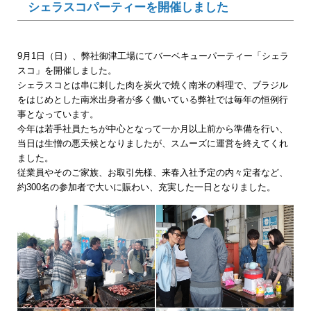
シェラスコパーティーを開催しました
9月1日（日）、弊社御津工場にてバーベキューパーティー「シェラ
スコ」を開催しました。
シェラスコとは串に刺した肉を炭火で焼く南米の料理で、ブラジル
をはじめとした南米出身者が多く働いている弊社では毎年の恒例行
事となっています。
今年は若手社員たちが中心となって一か月以上前から準備を行い、
当日は生憎の悪天候となりましたが、スムーズに運営を終えてくれ
ました。
従業員やそのご家族、お取引先様、来春入社予定の内々定者など、
約300名の参加者で大いに賑わい、充実した一日となりました。