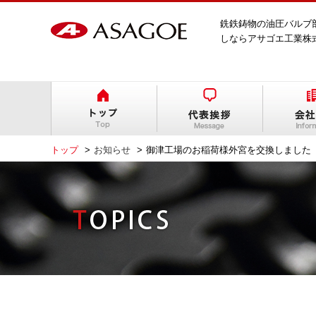
銑鉄鋳物の油圧バルブ
しならアサゴエ工業株
トップ
お知らせ
御津工場のお稲荷様外宮を交換しました