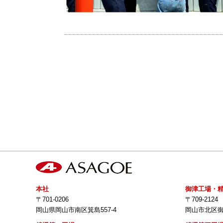
本社
御津工場・
〒701-0206
〒709-2124
岡山県岡山市南区箕島557-4
岡山市北区御津