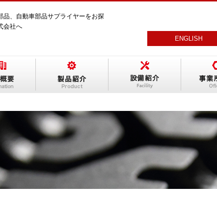
部品、自動車部品サプライヤーをお探
式会社へ
ENGLISH