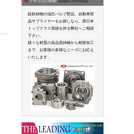
アサゴエの技術
Asagoe's technology
銑鉄鋳物の油圧バルブ部品、自動車部
品サプライヤーをお探しなら、西日本
トップクラス実績を誇る弊社へご相談
下さい。
様々な材質の高品質鋳物から精密加工
まで、お客様の多様なニーズにお応え
いたします。