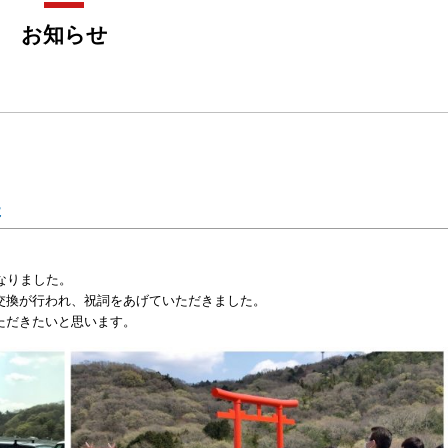
お知らせ
た
なりました。
交換が行われ、祝詞をあげていただきました。
ただきたいと思います。