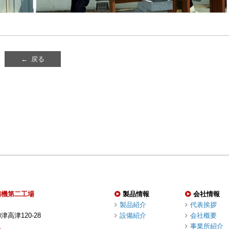
← 戻る
精機第二工場
製品情報
会社情報
製品紹介
代表挨拶
高津120-28
設備紹介
会社概要
事業所紹介