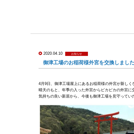
2020.04.10
お知らせ
御津工場のお稲荷様外宮を交換しまし
4月9日、御津工場屋上にあるお稲荷様の外宮が新しく
晴天のもと、年季の入った外宮からピカピカの外宮に
気持ちの良い新居から、今後も御津工場を見守ってい