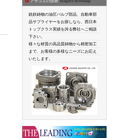
アサゴエの技術
Asagoe's technology
銑鉄鋳物の油圧バルブ部品、自動車部
品サプライヤーをお探しなら、西日本
トップクラス実績を誇る弊社へご相談
下さい。
様々な材質の高品質鋳物から精密加工
まで、お客様の多様なニーズにお応え
いたします。