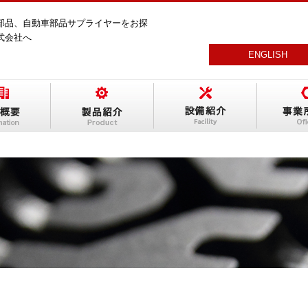
部品、自動車部品サプライヤーをお探
式会社へ
ENGLISH