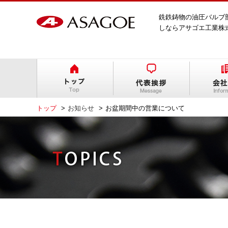
銑鉄鋳物の油圧バルブ
しならアサゴエ工業株
トップ
お知らせ
お盆期間中の営業について