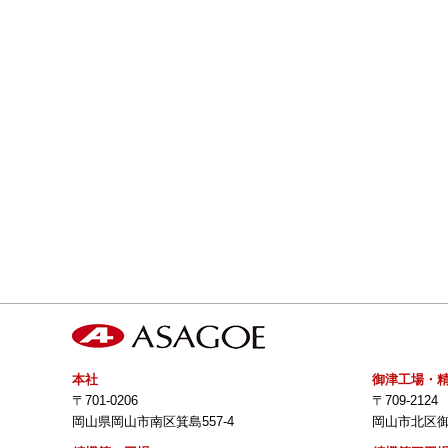
本社
御津工場・
〒701-0206
〒709-2124
岡山県岡山市南区箕島557-4
岡山市北区御津