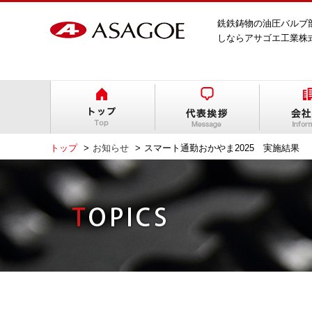
銑鉄鋳物の油圧バルブ
しならアサゴエ工業株
トップ
お知らせ
スマート通勤おかやま2025 実施結果