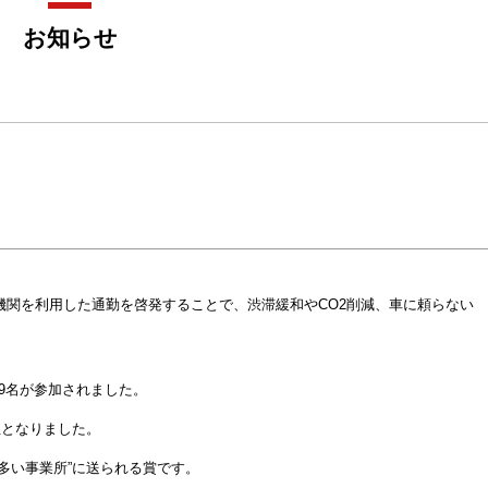
お知らせ
機関を利用した通勤を啓発することで、渋滞緩和やCO2削減、車に頼らない
29名が参加されました。
位
となりました。
多い事業所”に送られる賞です。