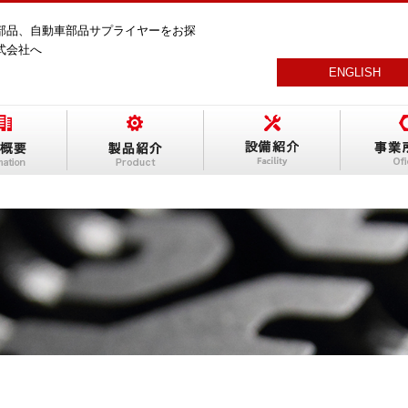
部品、自動車部品サプライヤーをお探
式会社へ
ENGLISH