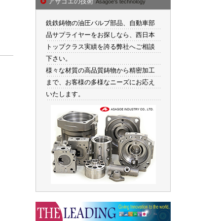
アサゴエの技術
Asagoe's technology
銑鉄鋳物の油圧バルブ部品、自動車部
品サプライヤーをお探しなら、西日本
トップクラス実績を誇る弊社へご相談
下さい。
様々な材質の高品質鋳物から精密加工
まで、お客様の多様なニーズにお応え
いたします。