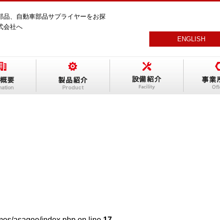
部品、自動車部品サプライヤーをお探
式会社へ
ENGLISH
es/asagoe/index.php on line
17