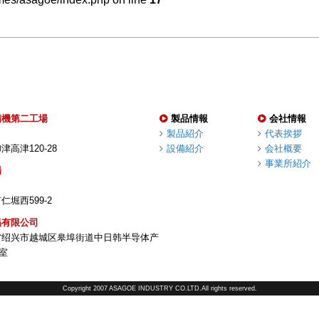
精機第二工場
製品情報
会社情報
製品紹介
代表挨拶
高津120-28
設備紹介
会社概要
事業所紹介
場
堀西599-2
易有限公司
省绍兴市越城区皋埠街道中日韩半导体产
3室
Copyright 2007 ASAGOE INDUSTRY CO.LTD.All rights reserved.