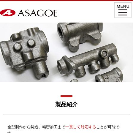
製品紹介
金型製作から鋳造、精密加工まで
一貫して対応する
ことが可能で