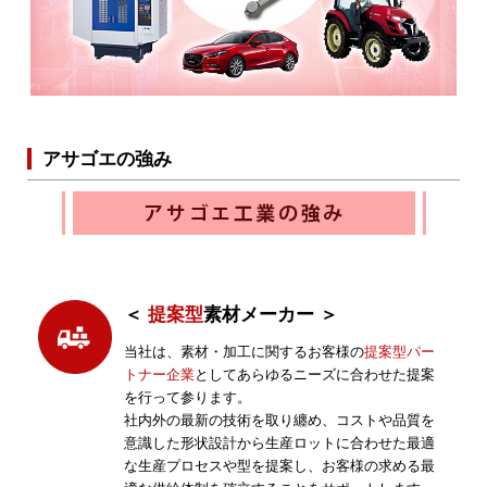
アサゴエの強み
＜
提案型
素材メーカー ＞
当社は、素材・加工に関するお客様の
提案型パー
トナー企業
としてあらゆるニーズに合わせた提案
を行って参ります。
社内外の最新の技術を取り纏め、コストや品質を
意識した形状設計から生産ロットに合わせた最適
な生産プロセスや型を提案し、お客様の求める最