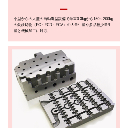
小型からの大型の自動造型設備で単重0.3kgから150～200kg
の銑鉄鋳物（FC・FCD・FCV）の大量生産や多品種少量生
産と機械加工に対応。