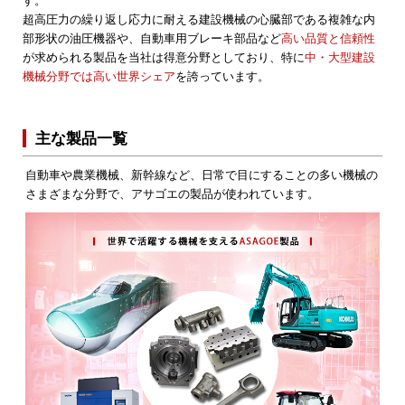
す。
超高圧力の繰り返し応力に耐える建設機械の心臓部である複雑な内
部形状の油圧機器や、自動車用ブレーキ部品など
高い品質と信頼性
が求められる製品を当社は得意分野としており、特に
中・大型建設
機械分野では高い世界シェア
を誇っています。
主な製品一覧
自動車や農業機械、新幹線など、日常で目にすることの多い機械の
さまざまな分野で、アサゴエの製品が使われています。