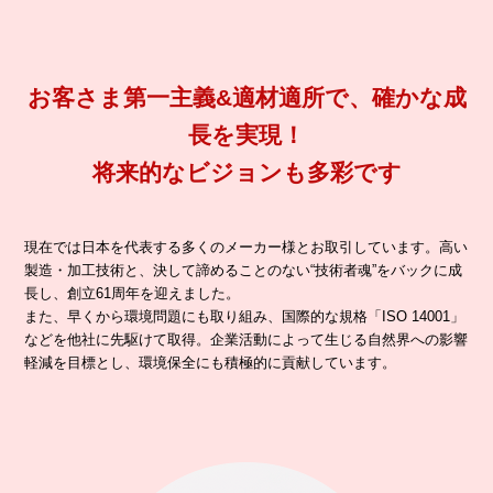
お客さま第一主義&適材適所で、確かな成
長を実現！
将来的なビジョンも多彩です
現在では日本を代表する多くのメーカー様とお取引しています。高い
製造・加工技術と、決して諦めることのない“技術者魂”をバックに成
長し、創立61周年を迎えました。
また、早くから環境問題にも取り組み、国際的な規格「ISO 14001」
などを他社に先駆けて取得。企業活動によって生じる自然界への影響
軽減を目標とし、環境保全にも積極的に貢献しています。