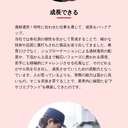
成長できる
適材適所！特性に合わせた仕事を通じて、成長をバックア
ップ。
当社では各社員の個性を生かして育成することで、確かな
技術や品質に裏打ちされた製品を送り出してきました。教
育だけでなく、ジョブローテーションによる適材適所の配
置や、下流から上流まで幅広いフェーズに携われる環境、
若手にも積極的にチャレンジさせる社風など、そのどれも
がヤル気を引き出し、成長させていくための原動力となっ
ています。人が思っているよりも、実際の能力は遥かに高
いもの。そこを見抜き育てることで、業界内に確固たる“ア
サゴエブランド”を構築してきたのです。