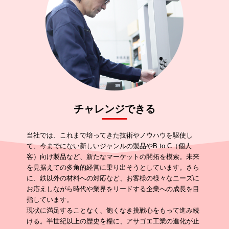
チャレンジできる
当社では、これまで培ってきた技術やノウハウを駆使し
て、今までにない新しいジャンルの製品やB to C（個人
客）向け製品など、新たなマーケットの開拓を模索。未来
を見据えての多角的経営に乗り出そうとしています。さら
に、鉄以外の材料への対応など、お客様の様々なニーズに
お応えしながら時代や業界をリードする企業への成長を目
指しています。
現状に満足することなく、飽くなき挑戦心をもって進み続
ける。半世紀以上の歴史を糧に、アサゴエ工業の進化が止