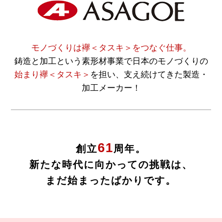
モノづくりは襷＜タスキ＞をつなぐ仕事。
鋳造と加工という素形材事業で日本のモノづくりの
始まり襷＜タスキ＞
を担い、支え続けてきた製造・
加工メーカー！
61
創立
周年。
新たな時代に向かっての挑戦は、
まだ始まったばかりです。