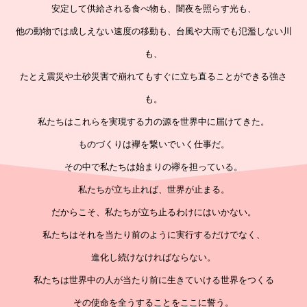
安定して供給される食べ物も、闇夜を照らす光も、
他の動物では成しえない速度の移動も、台風や大雨でも氾濫しない川
も、
たとえ震災や土砂災害で崩れてもすぐに立ち直ることができる強さ
も。
私たちはこれらを実現する力の源を世界中に届けてきた。
ものづくりは襷を繋いでいく仕事だ。
その中で私たちは始まりの襷を担っている。
私たちが立ち止れば、世界が止まる。
だからこそ、私たちが立ち止るわけにはいかない。
私たちはそれを当たり前のように実行するだけでなく、
進化し続けなければならない。
私たちは世界中の人が当たり前に生きていける世界をつくる
その使命を全うすることをここに誓う。