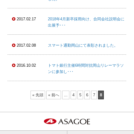
2017.02.17
2018年4月新卒採用向け、合同会社説明会に
出展予･･･
2017.02.08
スマート通勤岡山にて表彰されました。
2016.10.02
トマト銀行主催6時間対抗岡山リレーマラソ
ンに参加し･･･
« 先頭
« 前へ
...
4
5
6
7
8